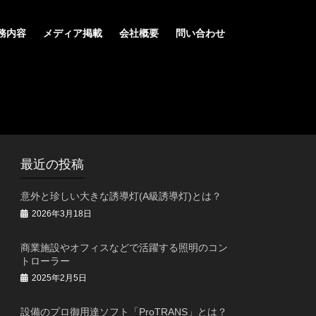
務内容
メディア掲載
会社概要
問い合わせ
最近の投稿
意外と珍しい大きな誘導灯(A級誘導灯)とは？
2026年3月18日
商業施設やオフィスなどで活躍する照明のコン
トローラー
2025年2月5日
設備のプロ御用達ソフト「ProTRANS」とは？